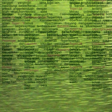
canggih yang
togel lama,
togel lain.
fasilitas lengkap
bermain tan
langsung.
untuk pemain.
melindungi data
terkenal di
di bandar toto
kecemasan
pribadi anggota
industri dengan
Togel158
tentang
telah dilakukan
reputasi solid
Macau online
kerahasiaan
Mainkan togel
Anda
Live Casino
Hadiah
Tersedia bon
dengan
yang dibangun
terpercaya dan
Togel178
online melalui
nekkocapital.com
Terpercaya
referensi
deposit seti
Togel279
baik.
bertahun-tahun.
menguntungkan.
informasi
ponsel Android,
bisa klaim
menawarkan
diberikan untuk
kali pema
pribadi Anda.
aman
Togel178
bonus di
permainan live
yang mengajak
melakukan
dari segala
aplikasi tembak
dealer
Sabatoto
rekan ke situs
deposit, sela
keraguan atau
ikan uang asli
menarik dan
Togel158
https://graces
Di mana pun
Pilihan pasaran
Setelah daftar
Pilihlah pasaran
Kamu beb
razia
atau lewat
pilihan game
Aktivitas Seru
bonus selam
kamu berada,
permainan
berhasil, kamu
favorit sesuai
pilih jen
pemerintah.
layanan
kasino lengkap.
agen resmi.
datang.
platform
lengkap
bisa langsung
selera, dan
hiburan ya
pelanggan.
Pedetogel
tetap
tersedia di
nikmati ragam
biarkan
kamu suka 
ringan dan
Sabatoto
, bikin
fitur permainan
Togel178
Colok178
,
stabil di HP
pemain bebas
yang disediakan
menghadirkan
karena mere
Pemain dapat
Semua ini
Layanan
Setelah itu,
Dukungan
kamu, bikin
eksplorasi
oleh
Togel279
pengalaman
hadirkan varia
menentukan
menjadikan
pelanggan
pemain
pelanggan akt
hiburan jadi
sesuai selera
buat
bermain yang
permainan
pasaran yang
platform
Togel158
selalu
langsung bisa
sepanjang ha
fleksibel tanpa
tanpa batasan
memanjakan
variatif, seru,
menarik da
mereka sukai
Permainan
siap dengan
menikmati
mendampingi
gangguan.
zona waktu dan
waktu santai
dan penuh
seluruh penju
sesuai
sebagai pilihan
respons cepat,
permainan
pengguna,
wilayah.
kamu.
kesempatan
dunia.
preferensi, dan
utama, terutama
profesional, dan
karena
sementara
menarik.
Sbobet
karena
ramah kapan
Togel279
di
Togel178
d
menghadirkan
Pedetogel
pun dibutuhkan
tengah sistem
tengah
opsi hiburan
berada di
pemain.
menjaga
mekanisme
menarik yang
tengah layanan
performa tetap
bantuan
bisa dipilih
untuk menjaga
stabil setiap
memastikan
setiap hari.
kualitas hiburan
waktu.
solusi
bagi para
tersampaikan
pemain.
dengan jelas.