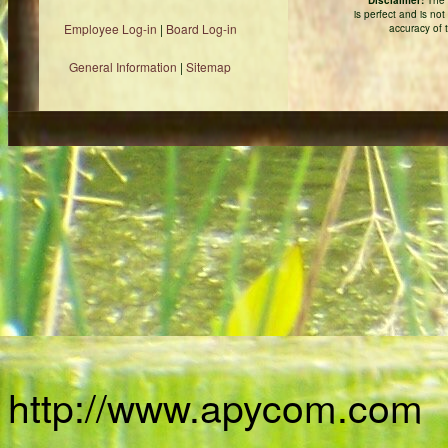
Disclaimer:
The T
is perfect and is not
Employee Log-in
|
Board Log-in
accuracy of t
General Information
|
Sitemap
http://www.apycom.com