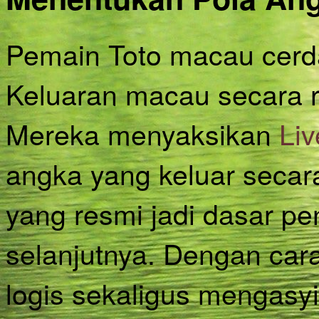
Pemain Toto macau cerd
Keluaran macau secara r
Mereka menyaksikan
Li
angka yang keluar secar
yang resmi jadi dasar p
selanjutnya. Dengan cara
logis sekaligus mengasy