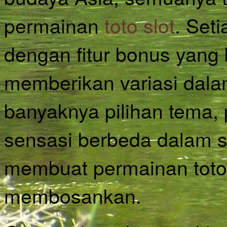
permainan
toto slot
. Set
dengan fitur bonus yang
memberikan variasi dal
banyaknya pilihan tema,
sensasi berbeda dalam se
membuat permainan toto 
membosankan.