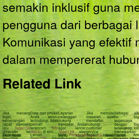
semakin inklusif guna m
pengguna dari berbagai 
Komunikasi yang efektif
dalam mempererat hubu
Related Link
Jika menang
Data dan privasi
Layanan
Jika memiliki
Sebagai sit
togel,
Anda selalu
pelanggan
masalah saat
bo toge
kemenangan
terlindungi, tidak
dukung
mendaftar,
terpercaya
cepat diproses
pernah
transaksi Anda
hubungi
dengan tog
lalu
Togel158
terancam
Toto
agar lancar,
customer
terlengkap, ka
ditransfer ke
Macau
di sini.
Togel158
siap
service
menawarkan
Penerapan
Laman
Main
Pedetogel
Berikut adalah
Privasi An
akun Anda.
bantu kapan
Togel158
lewat
hadiah
teknologi
Togel279
toto
toto macau mirip
beberapa
terjamin, nikma
saja.
fitur chat
Pedetogel
bes