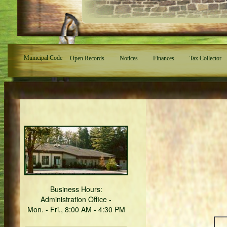
Municipal Code
Open Records
Notices
Finances
Tax Collector
Business Hours:
Administration Office -
Mon. - Fri., 8:00 AM - 4:30 PM