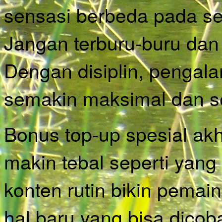
sensasi berbeda pada se
Jangan terburu-buru dan
Dengan disiplin, pengal
semakin maksimal dan s
Bonus top-up spesial akhi
makin tebal seperti yang 
konten rutin bikin pemai
hal baru yang bisa dicob