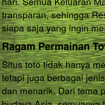
hari. Semua Keluaran Ma
transparan, sehingga Re
siapa saja yang ingin men
Ragam Permainan Tot
Situs toto tidak hanya 
tetapi juga berbagai jeni
dan menarik. Dari tema p
budaya Asia, semuanya t