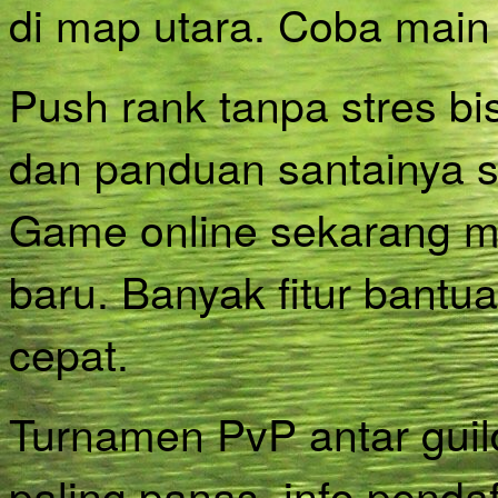
di map utara. Coba main b
Push rank tanpa stres bis
dan panduan santainya 
Game online sekarang m
baru. Banyak fitur bantua
cepat.
Turnamen PvP antar guild
paling panas, info pend