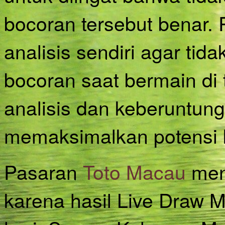
bocoran tersebut benar.
analisis sendiri agar ti
bocoran saat bermain di 
analisis dan keberuntun
memaksimalkan potensi 
Pasaran
Toto Macau
menj
karena hasil Live Draw M