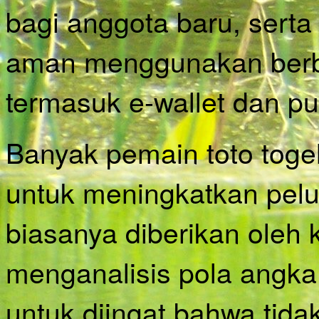
bagi anggota baru, serta
aman menggunakan berb
termasuk e-wallet dan pu
Banyak pemain toto toge
untuk meningkatkan pel
biasanya diberikan oleh
menganalisis pola angka
untuk diingat bahwa tida