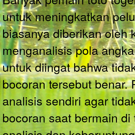
untuk meningkatkan pel
biasanya diberikan oleh
menganalisis pola angka
untuk diingat bahwa tida
bocoran tersebut benar.
analisis sendiri agar ti
bocoran saat bermain di 
analisis dan keberuntun