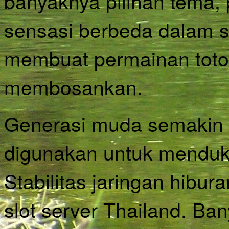
banyaknya pilihan tema,
sensasi berbeda dalam se
membuat permainan toto 
membosankan.
Generasi muda semakin 
digunakan untuk menduku
Stabilitas jaringan hibura
slot server Thailand. Ba