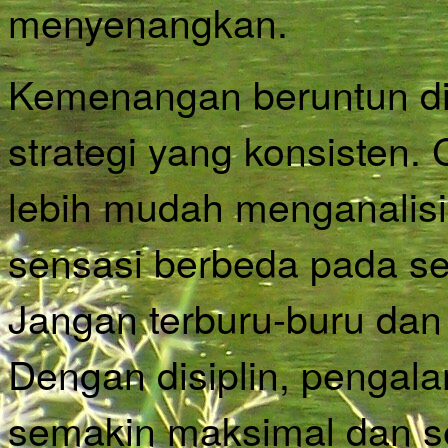
menyenangkan.
Kemenangan beruntun d
strategi yang konsisten. 
lebih mudah menganalisi
sensasi berbeda pada se
Jangan terburu-buru dan
Dengan disiplin, pengal
semakin maksimal dan s