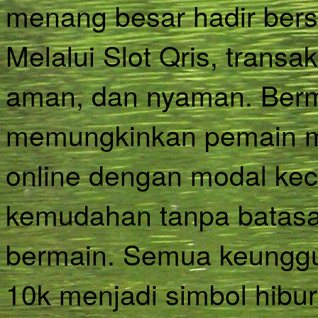
menang besar hadir ber
Melalui Slot Qris, transa
aman, dan nyaman. Berm
memungkinkan pemain m
online dengan modal kec
kemudahan tanpa batasa
bermain. Semua keunggul
10k menjadi simbol hibu