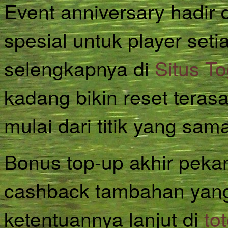
Event anniversary hadir
spesial untuk player seti
selengkapnya di
Situs To
kadang bikin reset tera
mulai dari titik yang sam
Bonus top-up akhir pekan
cashback tambahan yang 
ketentuannya lanjut di
to