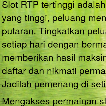
Slot RTP tertinggi adal
yang tinggi, peluang men
putaran. Tingkatkan pe
setiap hari dengan berm
memberikan hasil maksi
daftar dan nikmati perma
Jadilah pemenang di set
Mengakses permainan slo