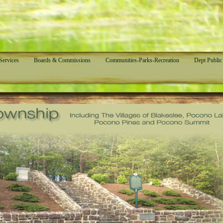
ervices
Boards & Commissions
Communities-Parks-Recreation
Dept Publi