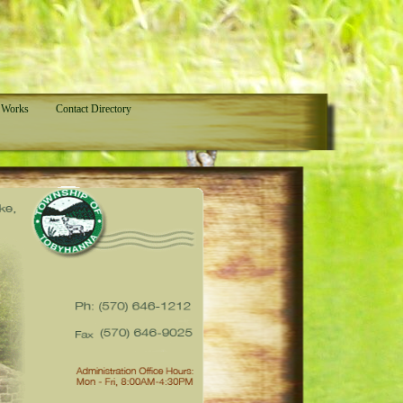
c Works
Contact Directory