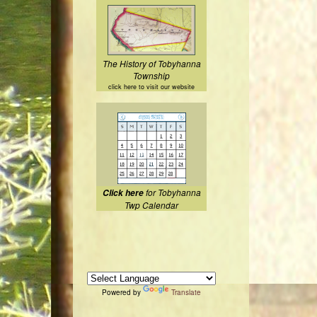
The History of Tobyhanna
Township
click here to visit our website
for Tobyhanna
Click here
Twp Calendar
Powered by
Translate