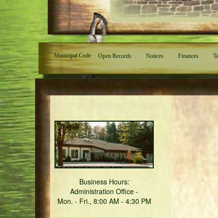
Municipal Code
Open Records
Notices
Finances
Ta
Business Hours:
Administration Office -
Mon. - Fri., 8:00 AM - 4:30 PM