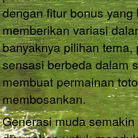
dengan fitur bonus yang
memberikan variasi dal
banyaknya pilihan tema,
sensasi berbeda dalam se
membuat permainan toto 
membosankan.
Generasi muda semakin 