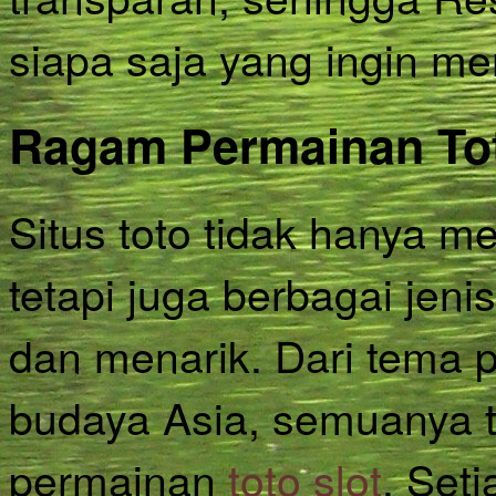
siapa saja yang ingin men
Ragam Permainan Tot
Situs toto tidak hanya 
tetapi juga berbagai jeni
dan menarik. Dari tema p
budaya Asia, semuanya t
permainan
toto slot
. Set