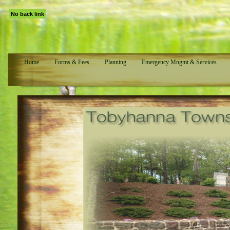
No back link
Home
Forms & Fees
Planning
Emergency Mngmt & Services