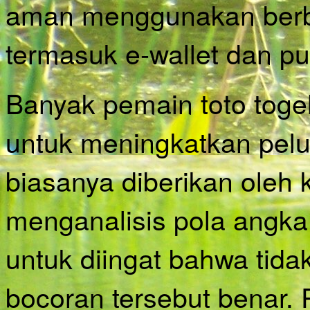
aman menggunakan berb
termasuk e-wallet dan pu
Banyak pemain toto toge
untuk meningkatkan pel
biasanya diberikan oleh
menganalisis pola angka
untuk diingat bahwa tida
bocoran tersebut benar.