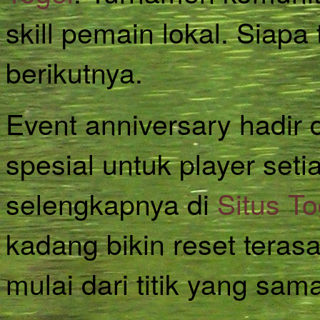
skill pemain lokal. Siapa 
berikutnya.
Event anniversary hadir
spesial untuk player seti
selengkapnya di
Situs To
kadang bikin reset tera
mulai dari titik yang sam