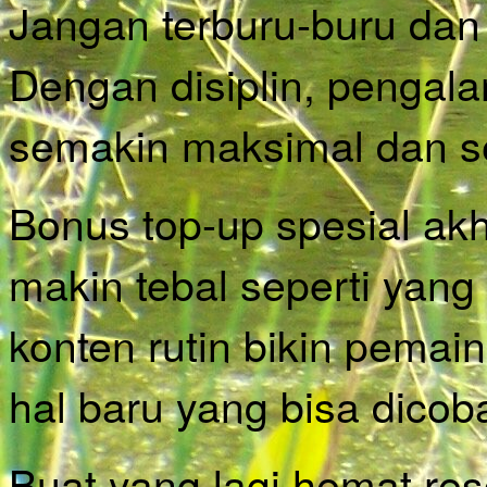
Jangan terburu-buru dan
Dengan disiplin, pengal
semakin maksimal dan s
Bonus top-up spesial akhi
makin tebal seperti yang 
konten rutin bikin pemai
hal baru yang bisa dicob
Buat yang lagi hemat res