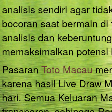
analisis sendiri agar ti
bocoran saat bermain di 
analisis dan keberuntun
memaksimalkan potensi 
Pasaran
Toto Macau
menj
karena hasil Live Draw M
hari. Semua Keluaran Ma
transparan, sehingga Re