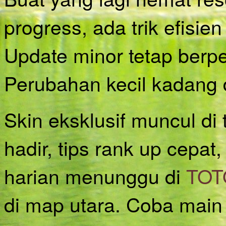
progress, ada trik efisie
Update minor tetap berp
Perubahan kecil kadang
Skin eksklusif muncul di
hadir, tips rank up cepat
harian menunggu di
TOT
di map utara. Coba main b