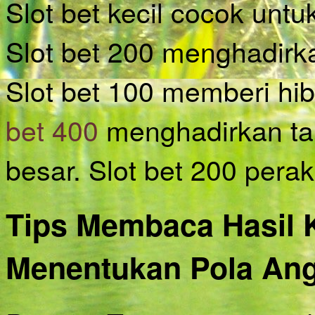
Slot bet kecil cocok untu
Slot bet 200 menghadirka
Slot bet 100 memberi hib
bet 400
menghadirkan ta
besar. Slot bet 200 pera
Tips Membaca Hasil 
Menentukan Pola An