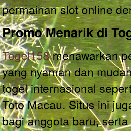
permainan slot online d
Promo Menarik di To
Togel158
menawarkan pe
yang nyaman dan mudah,
togel internasional sepe
Toto Macau. Situs ini j
bagi anggota baru, serta