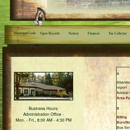
Municipal Code
Open Records
Notices
Finances
Tax Collector
A
Abandon
report
Animal 
Area Pu
Business Hours:
B
Administration Office -
Billing
Mon. - Fri., 8:00 AM - 4:30 PM
Burn/N
Bus Ser