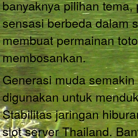
banyaknya pilihan tema,
sensasi berbeda dalam se
membuat permainan toto 
membosankan.
Generasi muda semakin 
digunakan untuk menduku
Stabilitas jaringan hibura
slot server Thailand. Ba