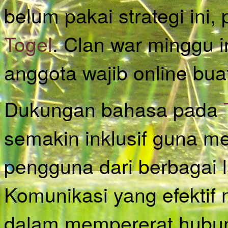
belum pakai strategi ini,
Togel
. Clan war minggu i
anggota wajib online buat
Dukungan bahasa pada
semakin inklusif guna m
pengguna dari berbagai 
Komunikasi yang efektif
dalam mempererat hubu