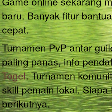
Game online sekarang m
baru. Banyak fitur bantua
cepat.
Turnamen PvP antar guild
paling panas, info pend
Togel
. Turnamen komunita
skill pemain lokal. Siapa 
berikutnya.