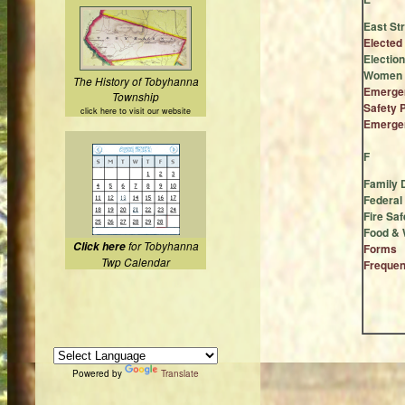
East St
Elected 
Election
Women V
The History of Tobyhanna
Emergen
Township
Safety 
click here to visit our website
Emerge
F
Family D
Federal
Fire Saf
Food & 
for Tobyhanna
Click here
Forms
Twp Calendar
Frequen
Powered by
Translate