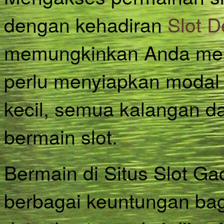
dengan kehadiran
Slot D
memungkinkan Anda meni
perlu menyiapkan modal 
kecil, semua kalangan 
bermain slot.
Bermain di Situs Slot G
berbagai keuntungan bag