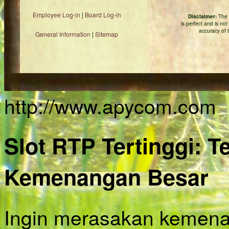
Employee Log-in
|
Board Log-in
Disclaimer:
The T
is perfect and is not
accuracy of t
General Information
|
Sitemap
http://www.apycom.com
Slot RTP Tertinggi: 
Kemenangan Besar
Ingin merasakan kemen