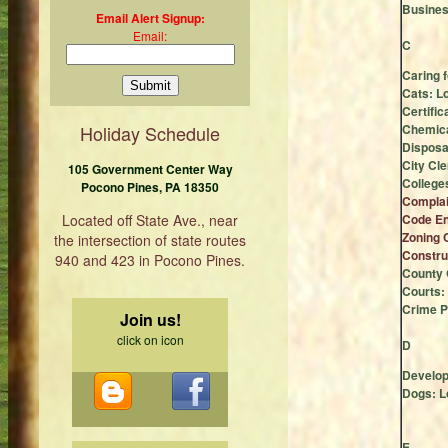
Busines
Email Alert Signup:
Email:
C
Caring f
Cats: Lo
Certific
Holiday Schedule
Chemica
Disposa
City Cle
105 Government Center Way
College
Pocono Pines, PA 18350
Complain
Located off State Ave., near
Code Enf
Zoning 
the intersection of state routes
Constru
940 and 423 in Pocono Pines.
County
Courts: 
Crime P
Join us!
click on icon
D
Develop
Dogs: L
E