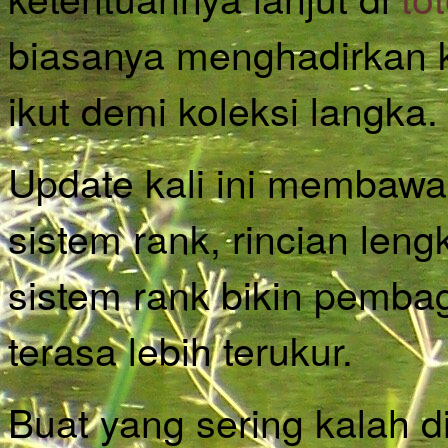
biasanya menghadirkan 
ikut demi koleksi langka.
Update kali ini membaw
sistem rank, rincian len
sistem rank bikin pembagi
terasa lebih terukur.
Buat yang sering kalah 