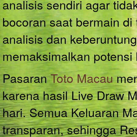
analisis sendiri agar ti
bocoran saat bermain di 
analisis dan keberuntun
memaksimalkan potensi 
Pasaran
Toto Macau
menj
karena hasil Live Draw M
hari. Semua Keluaran Ma
transparan, sehingga Re