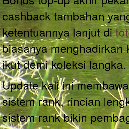
cashback tambahan yang 
ketentuannya lanjut di
to
biasanya menghadirkan 
ikut demi koleksi langka.
Update kali ini membaw
sistem rank, rincian len
sistem rank bikin pembagi