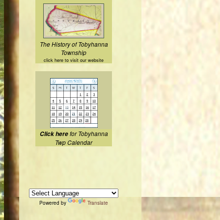
The History of Tobyhanna
Township
click here to visit our website
for Tobyhanna
Click here
Twp Calendar
Powered by
Translate