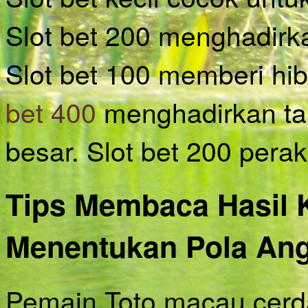
Slot bet 200 menghadirka
Slot bet 100 memberi hib
bet 400
menghadirkan ta
besar. Slot bet 200 pera
Tips Membaca Hasil 
Menentukan Pola An
Pemain Toto macau cerd