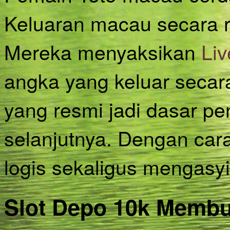
Keluaran macau secara r
Mereka menyaksikan
Li
angka yang keluar secar
yang resmi jadi dasar p
selanjutnya. Dengan cara
logis sekaligus mengasy
Slot Depo 10k Membu