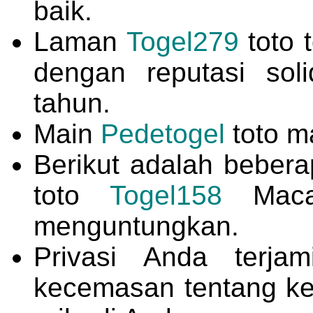
baik.
Laman
Togel279
toto t
dengan reputasi sol
tahun.
Main
Pedetogel
toto ma
Berikut adalah beberap
toto
Togel158
Macau
menguntungkan.
Privasi Anda terjam
kecemasan tentang k