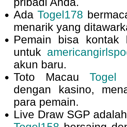
pribadi Anda.
Ada
Togel178
bermaca
menarik yang ditawark
Pemain bisa kontak l
untuk
americangirlsp
akun baru.
Toto Macau
Togel
dengan kasino, mena
para pemain.
Live Draw SGP adalah h
Togel158
bersaing de