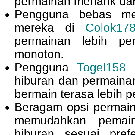
permainan menarik dari
Pengguna bebas memi
mereka di
Colok17
permainan lebih per
monoton.
Pengguna
Togel158
b
hiburan dan permainan 
bermain terasa lebih 
Beragam opsi permain
memudahkan pemai
hiburan sesuai pref