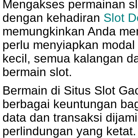
Mengakses permainan slo
dengan kehadiran
Slot 
memungkinkan Anda meni
perlu menyiapkan modal 
kecil, semua kalangan 
bermain slot.
Bermain di Situs Slot G
berbagai keuntungan bag
data dan transaksi dija
perlindungan yang ketat.