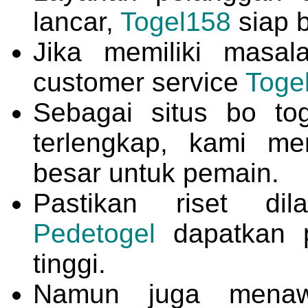
lancar,
Togel158
siap b
Jika memiliki masal
customer service
Toge
Sebagai situs bo to
terlengkap, kami m
besar untuk pemain.
Pastikan riset dil
Pedetogel
dapatkan p
tinggi.
Namun juga menawa