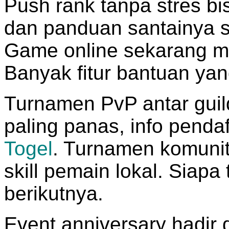
Push rank tanpa stres bis
dan panduan santainya 
Game online sekarang m
Banyak fitur bantuan yang
Turnamen PvP antar guild
paling panas, info pend
Togel
. Turnamen komunita
skill pemain lokal. Siapa 
berikutnya.
Event anniversary hadir