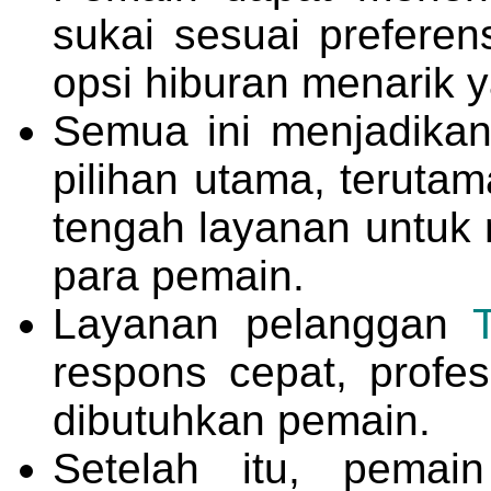
sukai sesuai preferen
opsi hiburan menarik ya
Semua ini menjadikan
pilihan utama, teruta
tengah layanan untuk 
para pemain.
Layanan pelanggan
respons cepat, profe
dibutuhkan pemain.
Setelah itu, pemai