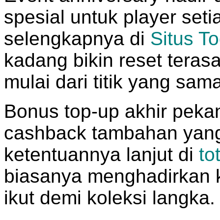
spesial untuk player seti
selengkapnya di
Situs To
kadang bikin reset tera
mulai dari titik yang sam
Bonus top-up akhir pekan
cashback tambahan yang 
ketentuannya lanjut di
to
biasanya menghadirkan 
ikut demi koleksi langka.