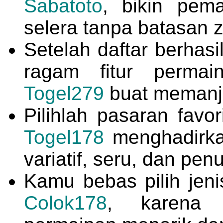
Sabatoto
, bikin pema
selera tanpa batasan 
Setelah daftar berhasi
ragam fitur permai
Togel279
buat memanja
Pilihlah pasaran favor
Togel178
menghadirka
variatif, seru, dan pe
Kamu bebas pilih jen
Colok178
, karena 