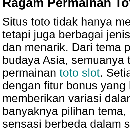
Ragam Permainan Tot
Situs toto tidak hanya 
tetapi juga berbagai jeni
dan menarik. Dari tema p
budaya Asia, semuanya t
permainan
toto slot
. Set
dengan fitur bonus yang
memberikan variasi dal
banyaknya pilihan tema,
sensasi berbeda dalam se