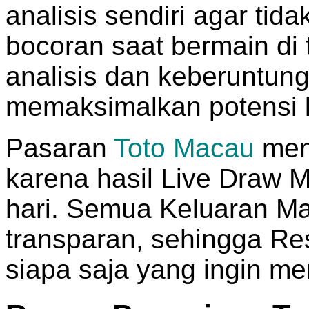
analisis sendiri agar ti
bocoran saat bermain di 
analisis dan keberuntun
memaksimalkan potensi 
Pasaran
Toto Macau
menj
karena hasil Live Draw M
hari. Semua Keluaran Ma
transparan, sehingga Re
siapa saja yang ingin me