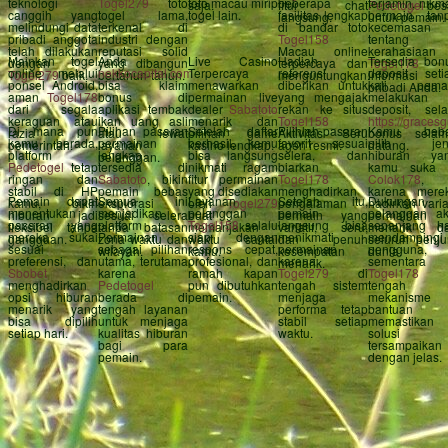
teknologi
Togel279
toto
toto macau mirip
beberapa
terjamin, nikma
saja.
fitur chat
Pedetogel
bes
canggih yang
togel lama,
togel lain.
fasilitas lengkap
bermain tan
langsung.
untuk pemain.
melindungi data
terkenal di
di bandar toto
kecemasan
pribadi anggota
industri dengan
Togel158
tentang
telah dilakukan
reputasi solid
Macau online
kerahasiaan
Mainkan togel
Anda
Live Casino
Hadiah
Tersedia bon
dengan
yang dibangun
terpercaya dan
Togel178
online melalui
nekkocapital.com
Terpercaya
referensi
deposit seti
Togel279
baik.
bertahun-tahun.
menguntungkan.
informasi
ponsel Android,
bisa klaim
menawarkan
diberikan untuk
kali pema
pribadi Anda.
aman
Togel178
bonus di
permainan live
yang mengajak
melakukan
dari segala
aplikasi tembak
dealer
Sabatoto
rekan ke situs
deposit, sela
keraguan atau
ikan uang asli
menarik dan
Togel158
https://graces
Di mana pun
Pilihan pasaran
Setelah daftar
Pilihlah pasaran
Kamu beb
razia
atau lewat
pilihan game
Aktivitas Seru
bonus selam
kamu berada,
permainan
berhasil, kamu
favorit sesuai
pilih jen
pemerintah.
layanan
kasino lengkap.
agen resmi.
datang.
platform
lengkap
bisa langsung
selera, dan
hiburan ya
pelanggan.
Pedetogel
tetap
tersedia di
nikmati ragam
biarkan
kamu suka 
ringan dan
Sabatoto
, bikin
fitur permainan
Togel178
Colok178
,
stabil di HP
pemain bebas
yang disediakan
menghadirkan
karena mere
Pemain dapat
Semua ini
Layanan
Setelah itu,
Dukungan
kamu, bikin
eksplorasi
oleh
Togel279
pengalaman
hadirkan varia
menentukan
menjadikan
pelanggan
pemain
pelanggan akt
hiburan jadi
sesuai selera
buat
bermain yang
permainan
pasaran yang
platform
Togel158
selalu
langsung bisa
sepanjang ha
fleksibel tanpa
tanpa batasan
memanjakan
variatif, seru,
menarik da
mereka sukai
Permainan
siap dengan
menikmati
mendampingi
gangguan.
zona waktu dan
waktu santai
dan penuh
seluruh penju
sesuai
sebagai pilihan
respons cepat,
permainan
pengguna,
wilayah.
kamu.
kesempatan
dunia.
preferensi, dan
utama, terutama
profesional, dan
karena
sementara
menarik.
Sbobet
karena
ramah kapan
Togel279
di
Togel178
d
menghadirkan
Pedetogel
pun dibutuhkan
tengah sistem
tengah
opsi hiburan
berada di
pemain.
menjaga
mekanisme
menarik yang
tengah layanan
performa tetap
bantuan
bisa dipilih
untuk menjaga
stabil setiap
memastikan
setiap hari.
kualitas hiburan
waktu.
solusi
bagi para
tersampaikan
pemain.
dengan jelas.