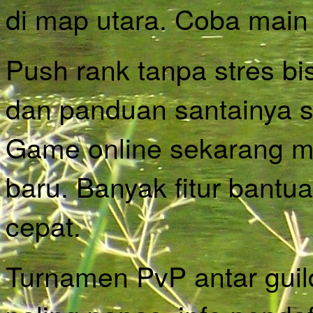
di map utara. Coba main b
Push rank tanpa stres bis
dan panduan santainya 
Game online sekarang m
baru. Banyak fitur bantua
cepat.
Turnamen PvP antar guild