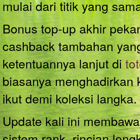
mulai dari titik yang sam
Bonus top-up akhir pekan
cashback tambahan yang 
ketentuannya lanjut di
to
biasanya menghadirkan 
ikut demi koleksi langka.
Update kali ini membaw
sistem rank, rincian len