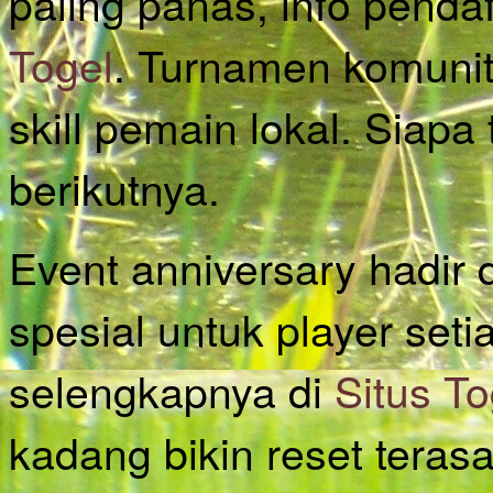
paling panas, info pend
Togel
. Turnamen komunita
skill pemain lokal. Siapa 
berikutnya.
Event anniversary hadir
spesial untuk player seti
selengkapnya di
Situs To
kadang bikin reset tera