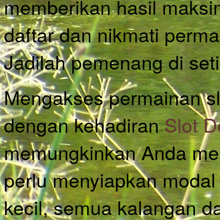
memberikan hasil maksi
daftar dan nikmati perma
Jadilah pemenang di set
Mengakses permainan slo
dengan kehadiran
Slot D
memungkinkan Anda meni
perlu menyiapkan modal 
kecil, semua kalangan 