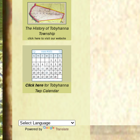
The History of Tobyhanna
Township
click here to visit our website
for Tobyhanna
Click here
Twp Calendar
Powered by
Translate