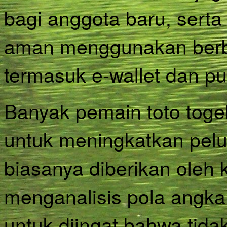
bagi anggota baru, serta
aman menggunakan berb
termasuk e-wallet dan pu
Banyak pemain toto toge
untuk meningkatkan pel
biasanya diberikan oleh
menganalisis pola angka
untuk diingat bahwa tida