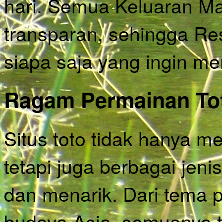
hari. Semua Keluaran Ma
transparan, sehingga Re
siapa saja yang ingin men
Ragam Permainan Tot
Situs toto tidak hanya 
tetapi juga berbagai jeni
dan menarik. Dari tema p
budaya Asia, semuanya t