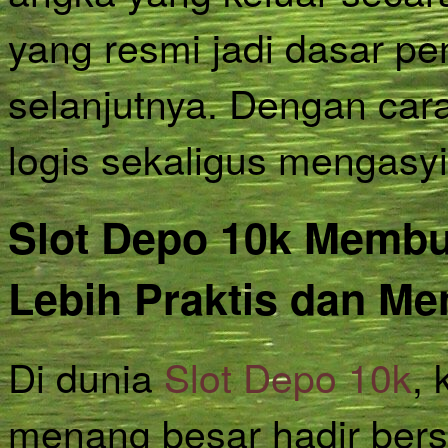
yang resmi jadi dasar p
selanjutnya. Dengan cara
logis sekaligus mengasy
Slot Depo 10k Membu
Lebih Praktis dan M
Di dunia
Slot Depo 10k
,
menang besar hadir ber