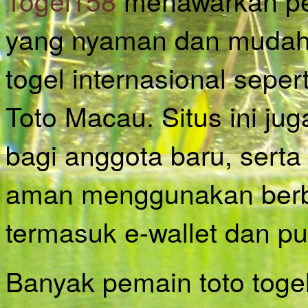
yang nyaman dan mudah,
togel internasional sepe
Toto Macau. Situs ini j
bagi anggota baru, serta
aman menggunakan berb
termasuk e-wallet dan pu
Banyak pemain toto toge