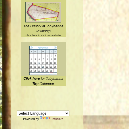
The History of Tobyhanna
Township
click here to visit our website
for Tobyhanna
Click here
Twp Calendar
Powered by
Translate