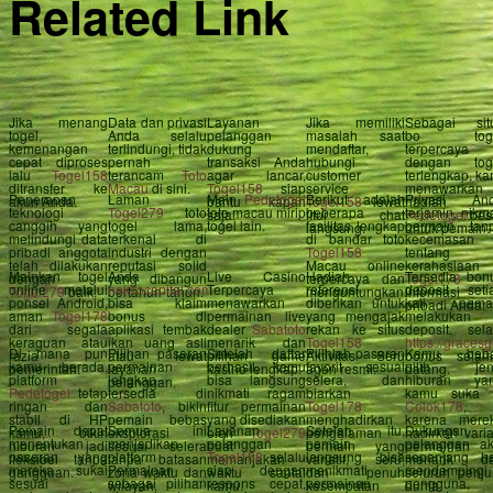
Related Link
Jika menang
Data dan privasi
Layanan
Jika memiliki
Sebagai sit
togel,
Anda selalu
pelanggan
masalah saat
bo toge
kemenangan
terlindungi, tidak
dukung
mendaftar,
terpercaya
cepat diproses
pernah
transaksi Anda
hubungi
dengan tog
lalu
Togel158
terancam
Toto
agar lancar,
customer
terlengkap, ka
ditransfer ke
Macau
di sini.
Togel158
siap
service
menawarkan
Penerapan
Laman
Main
Pedetogel
Berikut adalah
Privasi An
akun Anda.
bantu kapan
Togel158
lewat
hadiah
teknologi
Togel279
toto
toto macau mirip
beberapa
terjamin, nikma
saja.
fitur chat
Pedetogel
bes
canggih yang
togel lama,
togel lain.
fasilitas lengkap
bermain tan
langsung.
untuk pemain.
melindungi data
terkenal di
di bandar toto
kecemasan
pribadi anggota
industri dengan
Togel158
tentang
telah dilakukan
reputasi solid
Macau online
kerahasiaan
Mainkan togel
Anda
Live Casino
Hadiah
Tersedia bon
dengan
yang dibangun
terpercaya dan
Togel178
online melalui
nekkocapital.com
Terpercaya
referensi
deposit seti
Togel279
baik.
bertahun-tahun.
menguntungkan.
informasi
ponsel Android,
bisa klaim
menawarkan
diberikan untuk
kali pema
pribadi Anda.
aman
Togel178
bonus di
permainan live
yang mengajak
melakukan
dari segala
aplikasi tembak
dealer
Sabatoto
rekan ke situs
deposit, sela
keraguan atau
ikan uang asli
menarik dan
Togel158
https://graces
Di mana pun
Pilihan pasaran
Setelah daftar
Pilihlah pasaran
Kamu beb
razia
atau lewat
pilihan game
Aktivitas Seru
bonus selam
kamu berada,
permainan
berhasil, kamu
favorit sesuai
pilih jen
pemerintah.
layanan
kasino lengkap.
agen resmi.
datang.
platform
lengkap
bisa langsung
selera, dan
hiburan ya
pelanggan.
Pedetogel
tetap
tersedia di
nikmati ragam
biarkan
kamu suka 
ringan dan
Sabatoto
, bikin
fitur permainan
Togel178
Colok178
,
stabil di HP
pemain bebas
yang disediakan
menghadirkan
karena mere
Pemain dapat
Semua ini
Layanan
Setelah itu,
Dukungan
kamu, bikin
eksplorasi
oleh
Togel279
pengalaman
hadirkan varia
menentukan
menjadikan
pelanggan
pemain
pelanggan akt
hiburan jadi
sesuai selera
buat
bermain yang
permainan
pasaran yang
platform
Togel158
selalu
langsung bisa
sepanjang ha
fleksibel tanpa
tanpa batasan
memanjakan
variatif, seru,
menarik da
mereka sukai
Permainan
siap dengan
menikmati
mendampingi
gangguan.
zona waktu dan
waktu santai
dan penuh
seluruh penju
sesuai
sebagai pilihan
respons cepat,
permainan
pengguna,
wilayah.
kamu.
kesempatan
dunia.