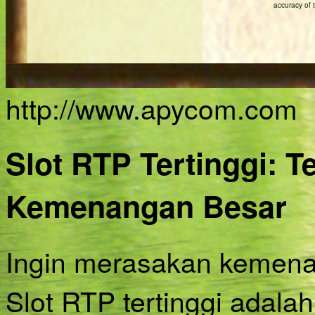
accuracy of t
http://www.apycom.com
Slot RTP Tertinggi: 
Kemenangan Besar
Ingin merasakan kemen
Slot RTP tertinggi adal