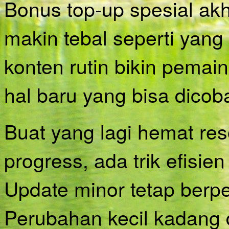
Bonus top-up spesial akhi
makin tebal seperti yang 
konten rutin bikin pemai
hal baru yang bisa dicob
Buat yang lagi hemat res
progress, ada trik efisie
Update minor tetap berp
Perubahan kecil kadang