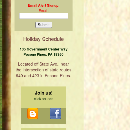
Email Alert Signup:
Email:
Holiday Schedule
105 Government Center Way
Pocono Pines, PA 18350
Located off State Ave., near
the intersection of state routes
940 and 423 in Pocono Pines.
Join us!
click on icon