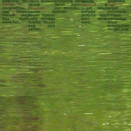
preferensi, dan
utama, terutama
profesional, dan
karena
sementara
menarik.
Sbobet
karena
ramah kapan
Togel279
di
Togel178
d
menghadirkan
Pedetogel
pun dibutuhkan
tengah sistem
tengah
opsi hiburan
berada di
pemain.
menjaga
mekanisme
menarik yang
tengah layanan
performa tetap
bantuan
bisa dipilih
untuk menjaga
stabil setiap
memastikan
setiap hari.
kualitas hiburan
waktu.
solusi
bagi para
tersampaikan
pemain.
dengan jelas.