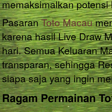
memaksimalkan potensi 
Pasaran
Toto Macau
menj
karena hasil Live Draw M
hari. Semua Keluaran Ma
transparan, sehingga Re
siapa saja yang ingin men
Ragam Permainan Tot