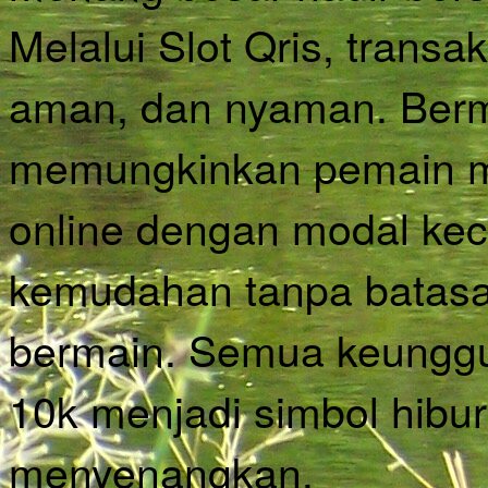
Melalui Slot Qris, transa
aman, dan nyaman. Berm
memungkinkan pemain m
online dengan modal kec
kemudahan tanpa batasa
bermain. Semua keunggul
10k menjadi simbol hibu
menyenangkan.