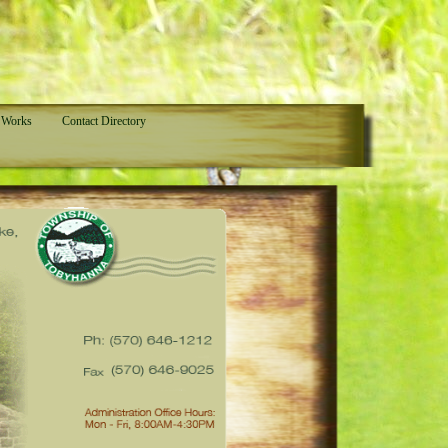
 Works
Contact Directory