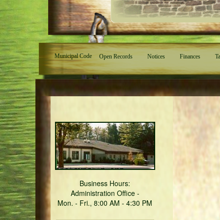
Municipal Code
Open Records
Notices
Finances
Ta
Business Hours:
Administration Office -
Mon. - Fri., 8:00 AM - 4:30 PM