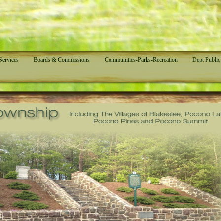
ervices
Boards & Commissions
Communities-Parks-Recreation
Dept Public